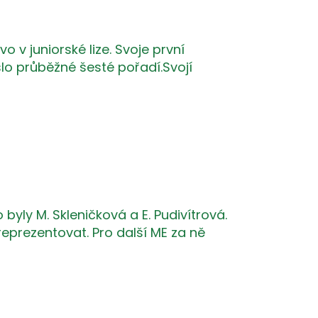
 v juniorské lize. Svoje první
slo průběžné šesté pořadí.Svojí
byly M. Skleničková a E. Pudivítrová.
eprezentovat. Pro další ME za ně