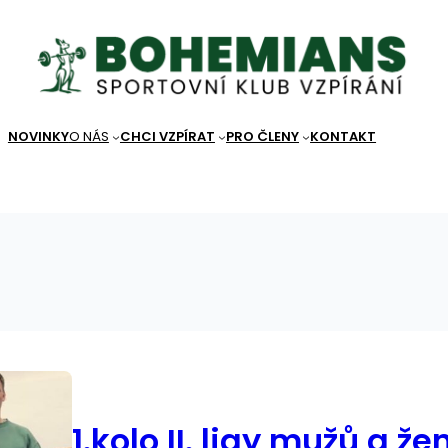
NOVINKY
O NÁS
CHCI VZPÍRAT
PRO ČLENY
KONTAKT
1.kolo II. ligy mužů a že