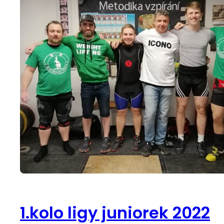
1.kolo ligy juniorek 2022