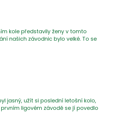
dním kole představily ženy v tomto
dlání našich závodnic bylo velké. To se
l jasný, užít si poslední letošní kolo,
 prvním ligovém závodě se jí povedlo